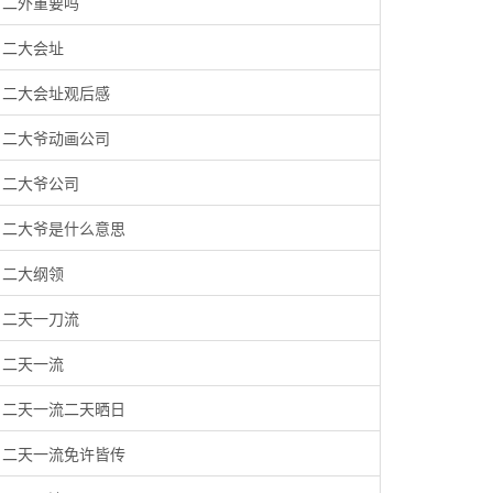
二外重要吗
二大会址
二大会址观后感
二大爷动画公司
二大爷公司
二大爷是什么意思
二大纲领
二天一刀流
二天一流
二天一流二天晒日
二天一流免许皆传