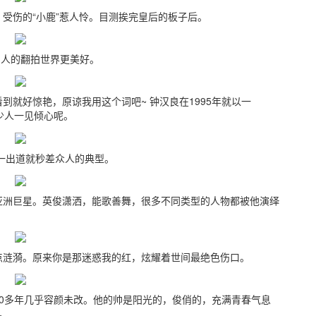
受伤的“小鹿”惹人怜。目测挨完皇后的板子后。
的翻拍世界更美好。
就好惊艳，原谅我用这个词吧~ 钟汉良在1995年就以一
多少人一见倾心呢。
出道就秒差众人的典型。
亚洲巨星。英俊潇洒，能歌善舞，很多不同类型的人物都被他演绎
点涟漪。原来你是那迷惑我的红，炫耀着世间最绝色伤口。
0多年几乎容颜未改。他的帅是阳光的，俊俏的，充满青春气息
。