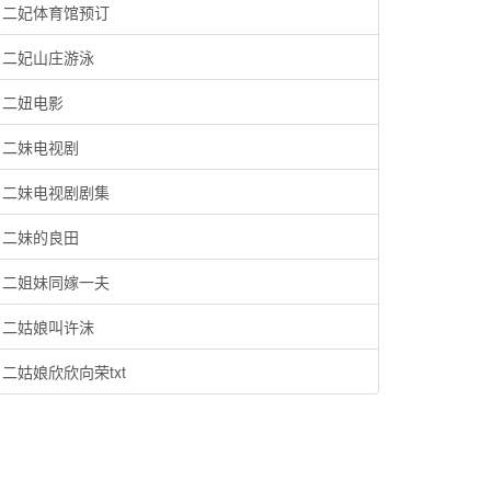
二妃体育馆预订
二妃山庄游泳
二妞电影
二妹电视剧
二妹电视剧剧集
二妹的良田
二姐妹同嫁一夫
二姑娘叫许沫
二姑娘欣欣向荣txt